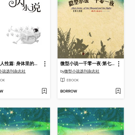
闪小说人性篇: 身体里的海盗
微型小说一千零一夜·第七卷
小说选刊杂志社
by
微型小说选刊杂志社
OK
EBOOK
OW
BORROW