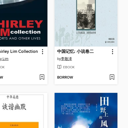
irley Lim Collection
中国记忆: 小说卷二
ey Lim
by
李敬泽
OK
EBOOK
OW
BORROW