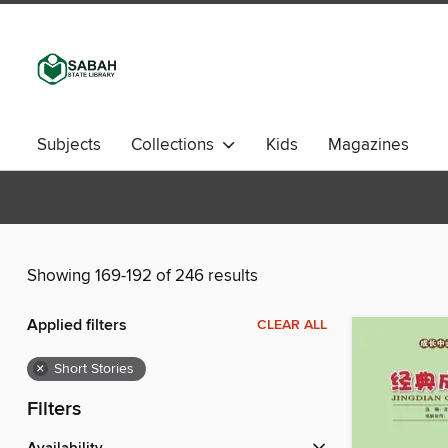
Subjects
Collections
Kids
Magazines
Showing 169-192 of 246 results
Applied filters
CLEAR ALL
×
Short Stories
Filters