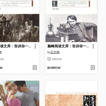
巅峰阅读文库：告诉你一个莎士比亚的故事
巅峰阅读文库：告诉你一个爱迪生的故事
艳
by
王志艳
OK
EBOOK
OW
BORROW