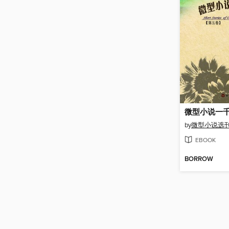
by
微型小说选
EBOOK
BORROW