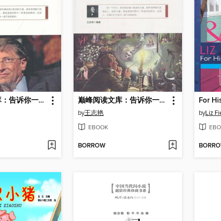
巅峰阅读文库：告诉你一个比尔·盖茨的故事
巅峰阅读文库：告诉你一个安徒生的故事
For Hi
by
王志艳
by
Liz Fi
EBOOK
EBO
BORROW
BORR