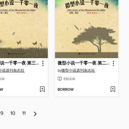
微型小说一千零一夜·第三卷
微型小说一千零一夜·第二卷
小说选刊杂志社
by
微型小说选刊杂志社
OK
EBOOK
OW
BORROW
9
10
11